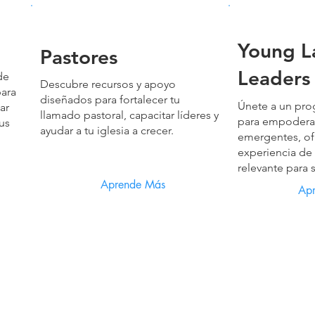
Young L
Pastores
Leaders
de
Descubre recursos y apoyo
para
diseñados para fortalecer tu
Únete a un pr
ar
llamado pastoral, capacitar líderes y
para empoderar 
sus
ayudar a tu iglesia a crecer.
emergentes, of
experiencia de 
relevante para 
Aprende Más
Ap