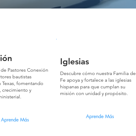
ión
Iglesias
va de Pastores Conexión
Descubre cómo nuestra Familia de
tores bautistas
Fe apoya y fortalece a las iglesias
n Texas, fomentando
hispanas para que cumplan su
 crecimiento y
misión con unidad y propósito.
inisterial.
Aprende Más
Aprende Más