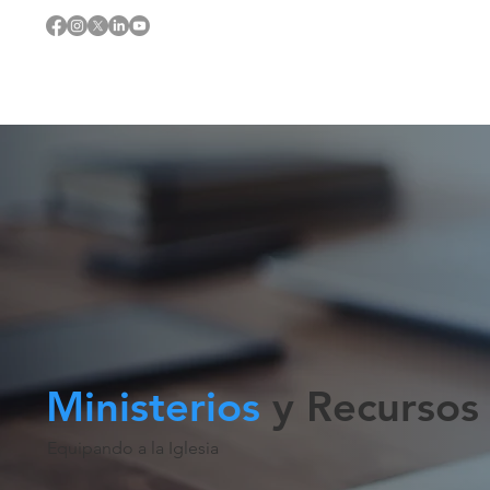
Ministerios
y Recursos
Equipando a la Iglesia