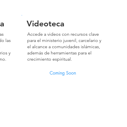
a
Videoteca
as
Accede a videos con recursos clave
o las
para el ministerio juvenil, carcelario y
a
el alcance a comunidades islámicas,
rios y
además de herramientas para el
ano.
crecimiento espiritual.