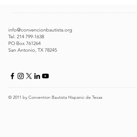
info@convencionbautista.org
Tel. 214 799-1638
PO Box 761264
San Antonio, TX 78245
© 2011 by Convention Bautista Hispanic de Texas