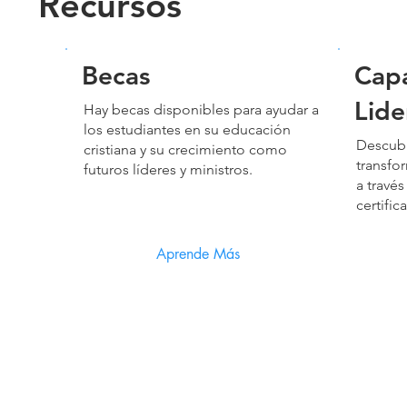
Recursos
Becas
Capa
Lid
Hay becas disponibles para ayudar a
los estudiantes en su educación
Descub
cristiana y su crecimiento como
transfor
futuros líderes y ministros.
a travé
certific
Aprende Más