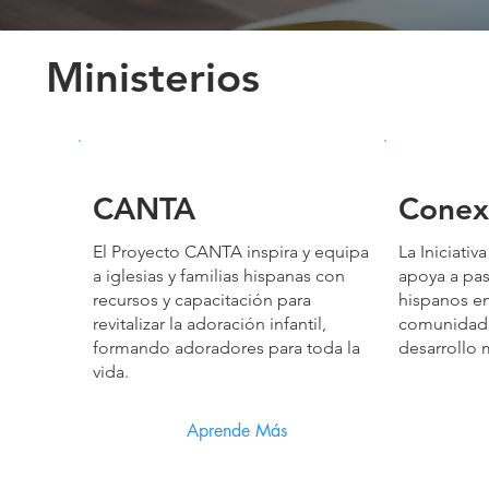
Ministerios
CANTA
Conex
El Proyecto CANTA inspira y equipa
La Iniciati
a iglesias y familias hispanas con
apoya a pas
recursos y capacitación para
hispanos e
revitalizar la adoración infantil,
comunidad,
formando adoradores para toda la
desarrollo m
vida.
Aprende Más