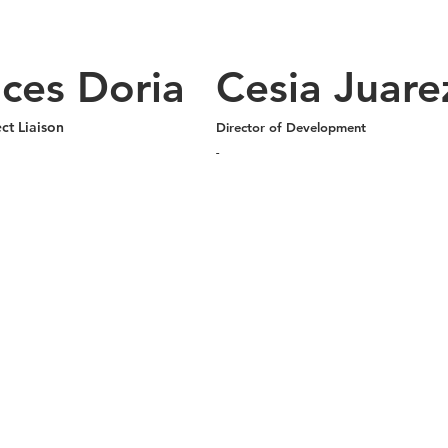
ces Doria
Cesia Juare
ect
Liaison
Director of
Development