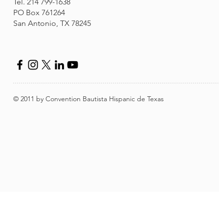
Tel. 214 799-1638
PO Box 761264
San Antonio, TX 78245
© 2011 by Convention Bautista Hispanic de Texas