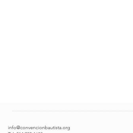
info@convencionbautista.org