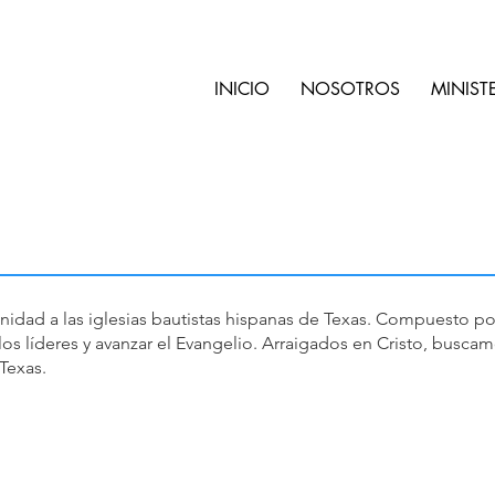
INICIO
NOSOTROS
MINIST
nidad a las iglesias bautistas hispanas de Texas. Compuesto por 
a los líderes y avanzar el Evangelio. Arraigados en Cristo, busc
Texas.