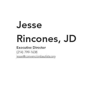
Jesse
Rincones, JD
Executive Director​
(214) 799-1638
jesse@convencionbautista.org